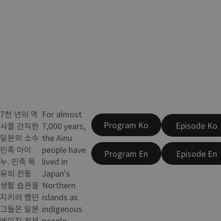
7천 년의 역
For almost
Program Ko
Episode Ko
사를 간직한
7,000 years,
일본의 소수
the Ainu
민족 아이
people have
Program En
Episode En
누. 민족 특
lived in
유의 전통
Japan's
생활 습관을
Northern
지키려 했던
islands as
그들은 일본
indigenous
메이지 정부
people.