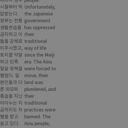
시절부터 억
Unfortunately,
압받는다.
the Japanese
정부는 전통
government
생활관습을
has oppressed
금지하고 이
their
들을 강제로
traditional
이주시켰고,
way of life
토지를 약탈
since the Meiji
하고 민족
era. The Ainu
말살 정책을
were forced to
펼쳤다. 일
move, their
본인들과 다
land was
른 외모와
plundered, and
풍습을 지닌
their
아이누는 지
traditional
금까지도 차
practices were
별을 받고
banned. The
살고 있다.
Ainu people,