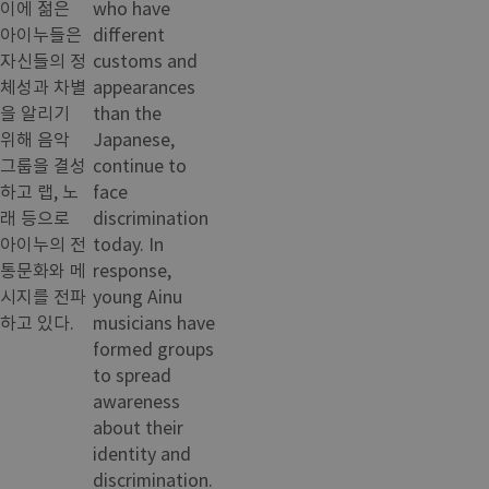
이에 젊은
who have
아이누들은
different
자신들의 정
customs and
체성과 차별
appearances
을 알리기
than the
위해 음악
Japanese,
그룹을 결성
continue to
하고 랩, 노
face
래 등으로
discrimination
아이누의 전
today. In
통문화와 메
response,
시지를 전파
young Ainu
하고 있다.
musicians have
formed groups
to spread
awareness
about their
identity and
discrimination.