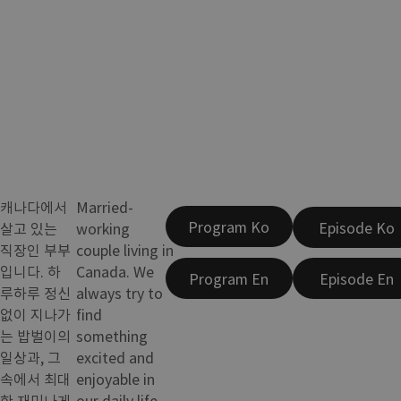
캐나다에서
Married-
Program Ko
Episode Ko
살고 있는
working
직장인 부부
couple living in
입니다. 하
Canada. We
Program En
Episode En
루하루 정신
always try to
없이 지나가
find
는 밥벌이의
something
일상과, 그
excited and
속에서 최대
enjoyable in
한 재미나게
our daily life.