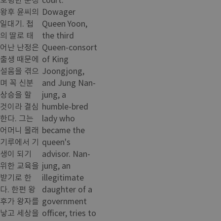
왕후 윤씨의
Dowager
일대기. 첩
Queen Yoon,
의 딸로 태
the third
어난 난정은
Queen-consort
출생 때문에
of King
설움을 겪으
Joongjong,
며 꼭 신분
and Jung Nan-
상승을 할
jung, a
것이라 결심
humble-bred
한다. 그는
lady who
어머니 몰래
became the
기루에서 기
queen's
생이 되기
advisor. Nan-
위한 교육을
jung, an
받기로 한
illegitimate
다. 한편 왕
daughter of a
후가 왕자를
government
낳고 세상을
officer, tries to