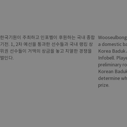
한국기원이 주최하고 인포벨이 후원하는 국내 종합
Wooseulbongj
기전. 1, 2차 예선을 통과한 선수들과 국내 랭킹 상
a domestic b
위권 선수들이 거액의 상금을 놓고 치열한 경쟁을
Korea Baduk 
벌인다.
Infobell. Pla
preliminary r
Korean Baduk
determine who
prize.