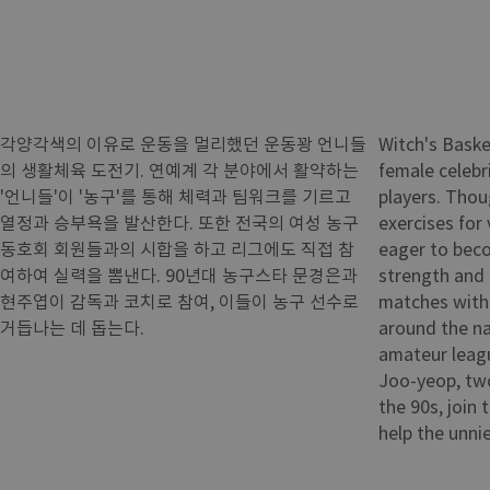
각양각색의 이유로 운동을 멀리했던 운동꽝 언니들
Witch's Baske
의 생활체육 도전기. 연예계 각 분야에서 활약하는
female celebr
'언니들'이 '농구'를 통해 체력과 팀워크를 기르고
players. Thou
열정과 승부욕을 발산한다. 또한 전국의 여성 농구
exercises for
동호회 회원들과의 시합을 하고 리그에도 직접 참
eager to beco
여하여 실력을 뽐낸다. 90년대 농구스타 문경은과
strength and 
현주엽이 감독과 코치로 참여, 이들이 농구 선수로
matches with
거듭나는 데 돕는다.
around the na
amateur leag
Joo-yeop, two
the 90s, join
help the unnie