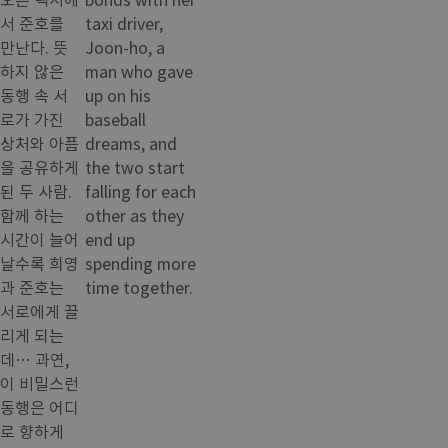
서 준호를
taxi driver,
만난다. 뜻
Joon-ho, a
하지 않은
man who gave
동행 속 서
up on his
로가 가진
baseball
상처와 아픔
dreams, and
을 공유하게
the two start
된 두 사람.
falling for each
함께 하는
other as they
시간이 늘어
end up
날수록 희영
spending more
과 준호는
time together.
서로에게 끌
리게 되는
데… 과연,
이 비밀스런
동행은 어디
로 향하게