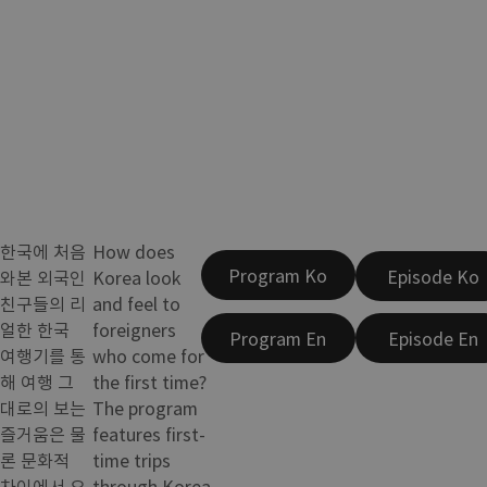
한국에 처음
How does
Program Ko
Episode Ko
와본 외국인
Korea look
친구들의 리
and feel to
얼한 한국
foreigners
Program En
Episode En
여행기를 통
who come for
해 여행 그
the first time?
대로의 보는
The program
즐거움은 물
features first-
론 문화적
time trips
차이에서 오
through Korea