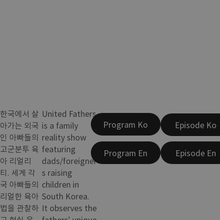
한국에서 살
United Fathers
Program Ko
Episode Ko
아가는 외국
is a family
인 아빠들의
reality show
고군분투 육
featuring
Program En
Episode En
아 리얼리
dads/foreigner
티. 세계 각
s raising
국 아빠들의
children in
리얼한 육아
South Korea.
법을 관찰하
It observes the
고 현실 육
fathers' unique