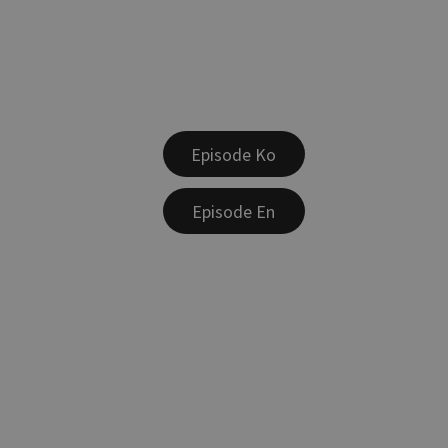
Episode Ko
Episode En