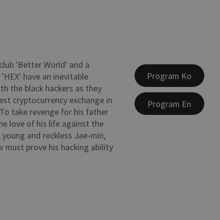
club 'Better World' and a
Program Ko
 'HEX' have an inevitable
h the black hackers as they
est cryptocurrency exchange in
Program En
To take revenge for his father
e love of his life against the
, young and reckless Jae-min,
w must prove his hacking ability