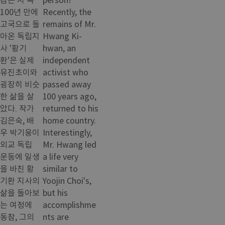
100년 만에
Recently, the
고국으로 돌
remains of Mr.
아온 독립지
Hwang Ki-
사 '황기
hwan, an
환'은 실제
independent
유진초이와
activist who
굉장히 비슷
passed away
한 삶을 살
100 years ago,
았다. 작가
returned to his
김은숙, 배
home country.
우 박기웅이
Interestingly,
외교 독립
Mr. Hwang led
운동에 일생
a life very
을 바친 황
similar to
기환 지사의
Yoojin Choi's,
삶을 돌아보
but his
는 여정에
accomplishme
동참, 그의
nts are