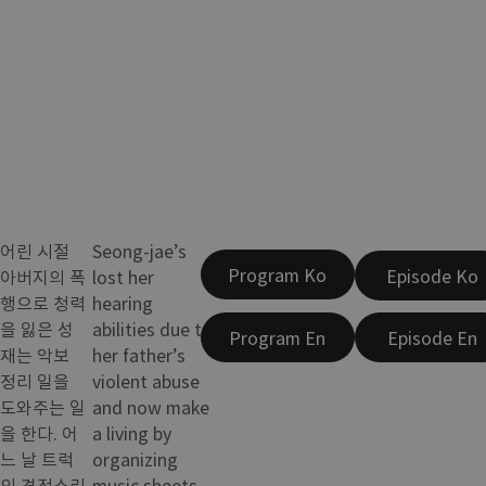
어린 시절
Seong-jae’s
Program Ko
Episode Ko
아버지의 폭
lost her
행으로 청력
hearing
을 잃은 성
abilities due to
Program En
Episode En
재는 악보
her father’s
정리 일을
violent abuse
도와주는 일
and now make
을 한다. 어
a living by
느 날 트럭
organizing
의 경적소리
music sheets.