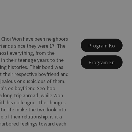
 Choi Won have been neighbors
Program Ko
iends since they were 17. The
ost everything, from the
n their teenage years to the
Program En
ing histories. Their bond was
t their respective boyfriend and
 jealous or suspicious of them.
a's ex-boyfriend Seo-hoo
 a long trip abroad, while Won
with his colleague. The changes
tic life make the two look into
 of their relationship: is it a
 harbored feelings toward each