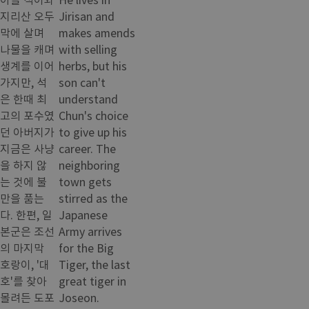
지리산 오두
Jirisan and
막에 살며
makes amends
나물을 캐며
with selling
생계를 이어
herbs, but his
가지만, 석
son can't
은 한때 최
understand
고의 포수였
Chun's choice
던 아버지가
to give up his
지금은 사냥
career. The
을 하지 않
neighboring
는 것에 불
town gets
만을 품는
stirred as the
다. 한편, 일
Japanese
본군은 조선
Army arrives
의 마지막
for the Big
호랑이, '대
Tiger, the last
호'를 찾아
great tiger in
몰려든 도포
Joseon.