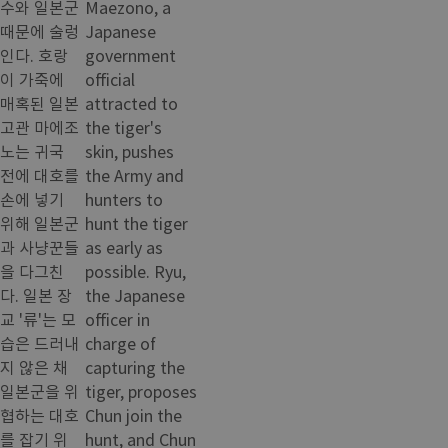
수와 일본군
Maezono, a
때문에 술렁
Japanese
인다. 호랑
government
이 가죽에
official
매혹된 일본
attracted to
고관 마에조
the tiger's
노는 귀국
skin, pushes
전에 대호를
the Army and
손에 넣기
hunters to
위해 일본군
hunt the tiger
과 사냥꾼들
as early as
을 다그친
possible. Ryu,
다. 일본 장
the Japanese
교 '류'는 모
officer in
습은 드러내
charge of
지 않은 채
capturing the
일본군을 위
tiger, proposes
협하는 대호
Chun join the
를 잡기 위
hunt, and Chun