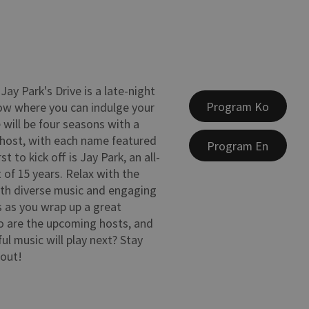
ay Park's Drive is a late-night
Program Ko
ow where you can indulge your
 will be four seasons with a
host, with each name featured
Program En
irst to kick off is Jay Park, an all-
 of 15 years. Relax with the
ith diverse music and engaging
 as you wrap up a great
 are the upcoming hosts, and
l music will play next? Stay
 out!