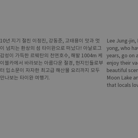
10년 지기 절친 이정진, 강동준, 고태용이 맛과 멋
Lee Jung-jin,
이 넘치는 환상의 섬 타이완으로 떠났다! 아날로그
yong, who hav
감성이 가득한 르웨탄의 천연호수, 해발 1004m 케
years, go on 
이블카에서 바라보는 아름다운 절경, 현지인들로부
enjoy their va
터 입소문이 자자한 최고급 해산물 요리까지 모두
beautiful scen
만나보는 타이완 여행기.
Moon Lake an
that locals lo