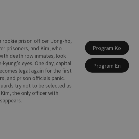
 rookie prison officer. Jong-ho,
Program Ko
er prisoners, and Kim, who
ith death row inmates, look
e-kyung’s eyes. One day, capital
Program En
comes legal again for the first
rs, and prison officials panic.
guards try not to be selected as
Kim, the only officer with
isappears.