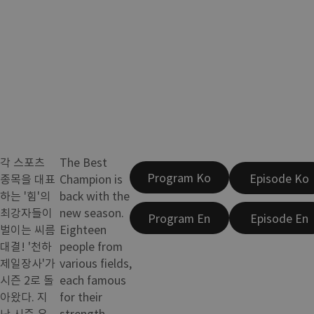
각 스포츠
The Best
Program Ko
Episode Ko
종목을 대표
Champion is
하는 '힘'의
back with the
최강자들이
new season.
Program En
Episode En
벌이는 씨름
Eighteen
대결! '천하
people from
제일장사'가
various fields,
시즌 2로 돌
each famous
아왔다. 지
for their
난 시즌 우
strength,