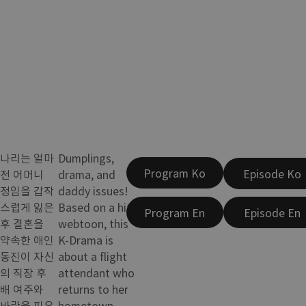
나리는 얼마
Dumplings,
Program Ko
Episode Ko
전 어머니
drama, and
정임을 갑작
daddy issues!
스럽게 잃은
Based on a hit
Program En
Episode En
후 결혼을
webtoon, this
약속한 애인
K-Drama is
동진이 자신
about a flight
의 직장 후
attendant who
배 여주와
returns to her
바람을 피우
hometown