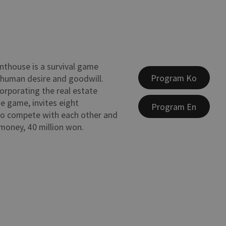
enthouse is a survival game
Program Ko
 human desire and goodwill.
orporating the real estate
he game, invites eight
Program En
to compete with each other and
 money, 40 million won.