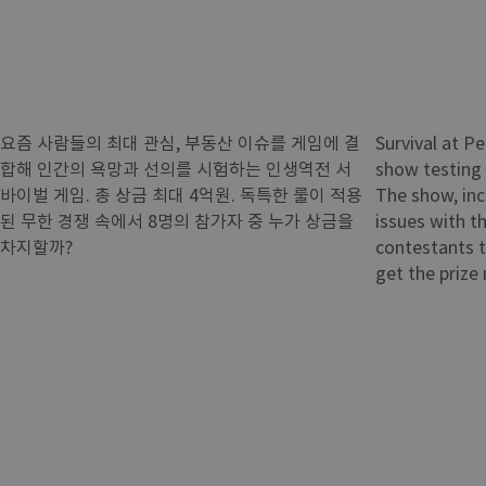
요즘 사람들의 최대 관심, 부동산 이슈를 게임에 결
Survival at P
합해 인간의 욕망과 선의를 시험하는 인생역전 서
show testing
바이벌 게임. 총 상금 최대 4억원. 독특한 룰이 적용
The show, inc
된 무한 경쟁 속에서 8명의 참가자 중 누가 상금을
issues with t
차지할까?
contestants 
get the prize