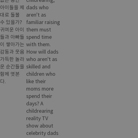
아이들을 제
dads who
대로 돌볼
aren't as
수 있을가?
familiar raising
귀여운 아이
them must
들과 아빠들
spend time
이 쌓아가는
with them.
감동과 웃음
How will dads
가득한 놀라
who aren't as
운 순간들을
skilled and
함께 엿본
children who
다.
like their
moms more
spend their
days? A
childrearing
reality TV
show about
celebrity dads