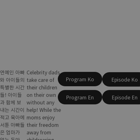
연예인 아빠
Celebrity dads
Program Ko
Episode Ko
와 아이들의
take care of
특별한 시간
their children
들! 아이들
on their own
Program En
Episode En
과 함께 보
without any
내는 시간이
help! While the
적고 육아에
moms enjoy
서툰 아빠들
their freedom
은 엄마가
away from
없는 동안
childrearing,