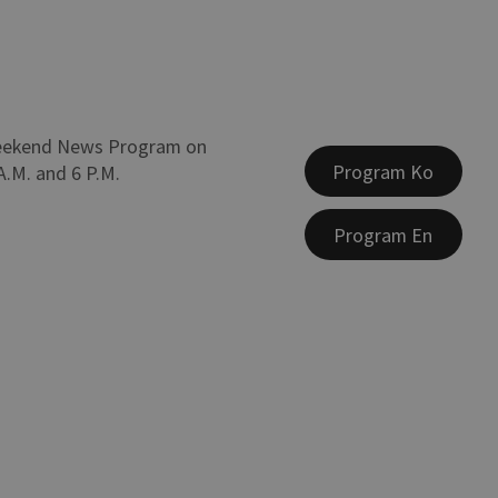
eekend News Program on
Program Ko
A.M. and 6 P.M.
Program En