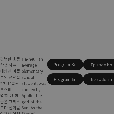
평범한 초등
Ha-neul, an
Program Ko
Episode Ko
학생 하늘,
average
태양신 아폴
elementary
론의 선택을
school
Program En
Episode En
받다! '올림
student, was
포스의
chosen by
별'이 된 하
Apollo, the
늘은 그리스
god of the
로마 신화를
Sun. As the
이용해 여러
Star of