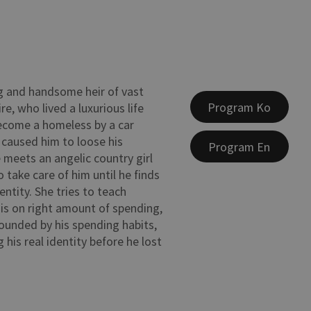
g and handsome heir of vast
Program Ko
e, who lived a luxurious life
ecome a homeless by a car
 caused him to loose his
Program En
meets an angelic country girl
 take care of him until he finds
dentity. She tries to teach
s on right amount of spending,
tounded by his spending habits,
his real identity before he lost