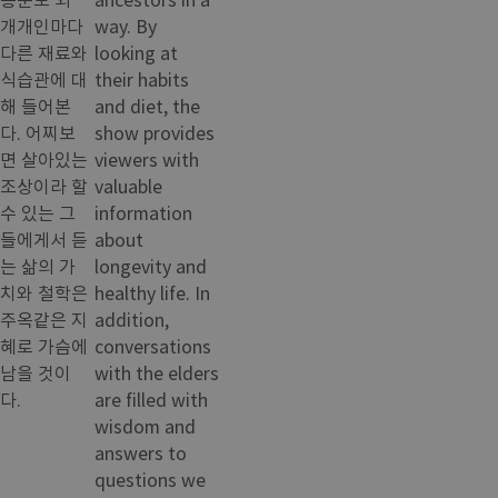
개개인마다
way. By
다른 재료와
looking at
식습관에 대
their habits
해 들어본
and diet, the
다. 어찌보
show provides
면 살아있는
viewers with
조상이라 할
valuable
수 있는 그
information
들에게서 듣
about
는 삶의 가
longevity and
치와 철학은
healthy life. In
주옥같은 지
addition,
혜로 가슴에
conversations
남을 것이
with the elders
다.
are filled with
wisdom and
answers to
questions we