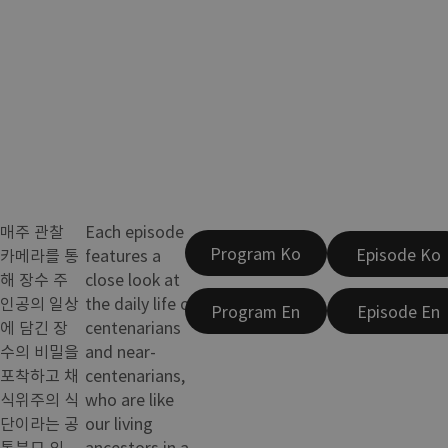
매주 관찰
Each episode
Program Ko
Episode Ko
카메라를 통
features a
해 장수 주
close look at
인공의 일상
the daily life of
Program En
Episode En
에 담긴 장
centenarians
수의 비밀을
and near-
포착하고 채
centenarians,
식위주의 식
who are like
단이라는 공
our living
통분모 외
ancestors in a