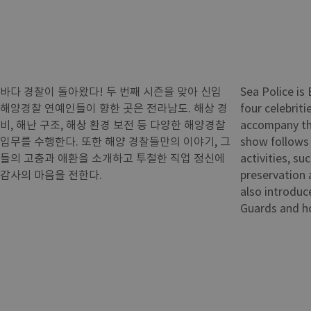
바다 경찰이 돌아왔다! 두 번째 시즌을 맞아 신임
Sea Police is
해양경찰 연예인들이 향한 곳은 전라남도. 해상 경
four celebrit
비, 해난 구조, 해상 환경 보전 등 다양한 해양경찰
accompany th
임무를 수행한다. 또한 해양 경찰들만의 이야기, 그
show follows
들의 고충과 애환을 소개하고 투철한 직업 정신에
activities, su
감사의 마음을 전한다.
preservation 
also introduc
Guards and ho