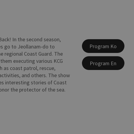
 Back! In the second season,
Program Ko
ies go to Jeollanam-do to
e regional Coast Guard. The
 them executing various KCG
Program En
ch as coast patrol, rescue,
activities, and others. The show
es interesting stories of Coast
nor the protector of the sea.