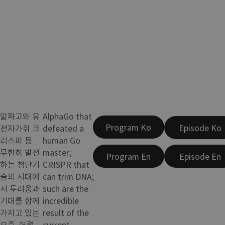
알파고와 유
AlphaGo that
Program Ko
Episode Ko
전자가위 크
defeated a
리스퍼 등
human Go
무한히 발전
master;
Program En
Episode En
하는 첨단기
CRISPR that
술의 시대에
can trim DNA;
서 두려움과
such are the
기대를 함께
incredible
가지고 있는
result of the
요즘, 어렵
current