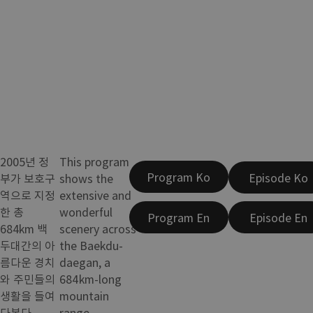
2005년 정
This program
Program Ko
Episode Ko
부가 보호구
shows the
역으로 지정
extensive and
한 총
wonderful
Program En
Episode En
684km 백
scenery across
두대간의 아
the Baekdu-
름다운 경치
daegan, a
와 주민들의
684km-long
생활을 들여
mountain
다본다.
range