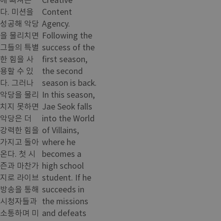
다. 미션을
Content
성공해 악당
Agency.
을 물리치면
Following the
그들의 특별
success of the
한 힘을 사
first season,
용할 수 있
the second
다. 그러나
season is back.
악당을 물리
In this season,
치지 못하면
Jae Seok falls
악당은 더
into the World
강력한 힘을
of Villains,
가지고 돌아
where he
온다. 첫 시
becomes a
즌과 마찬가
high school
지로 라이브
student. If he
방송을 통해
succeeds in
시청자들과
the missions
소통하며 미
and defeats