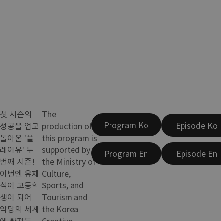
첫 시즌의
The
Program Ko
Episode Ko
성공을 업고
production of
돌아온 '플
this program is
레이유' 두
supported by
Program En
Episode En
번째 시즌!
the Ministry of
이번엔 유재
Culture,
석이 고등학
Sports, and
생이 되어
Tourism and
악당의 세계
the Korea
에 빠져든
Creative