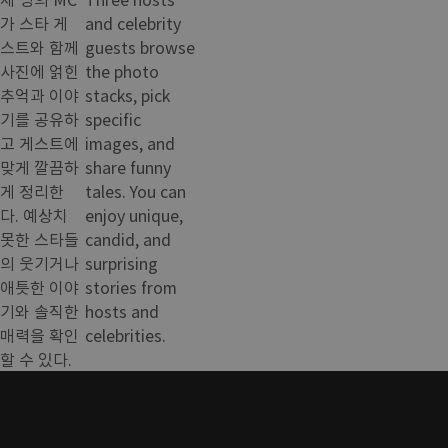
가 스타 게
and celebrity
스트와 함께
guests browse
사진에 얽힌
the photo
추억과 이야
stacks, pick
기를 공유하
specific
고 게스트에
images, and
맞게 깔끔하
share funny
게 정리한
tales. You can
다. 예상치
enjoy unique,
못한 스타들
candid, and
의 웃기거나
surprising
애틋한 이야
stories from
기와 솔직한
hosts and
매력을 확인
celebrities.
할 수 있다.