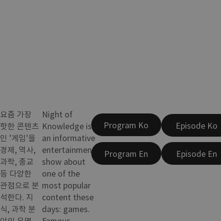
요즘 가장
Night of
Program Ko
Episode Ko
핫한 콘텐츠
Knowledge is
인 '게임'을
an informative
경제, 역사,
entertainment
Program En
Episode En
과학, 종교
show about
등 다양한
one of the
관점으로 분
most popular
석한다. 지
content these
식, 과학 분
days: games.
야의 유명
Famous