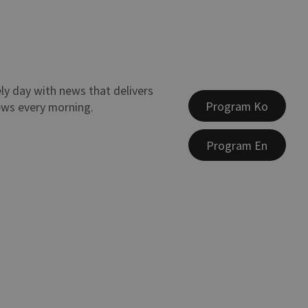
ely day with news that delivers
Program Ko
ews every morning.
Program En