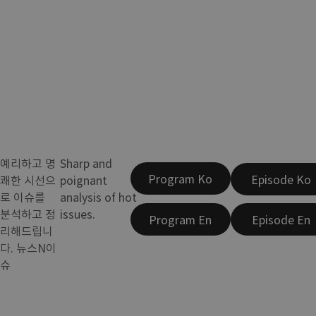
예리하고 명
Sharp and
Program Ko
Episode Ko
쾌한 시선으
poignant
로 이슈를
analysis of hot
분석하고 정
issues.
Program En
Episode En
리해드립니
다. 뉴스N이
슈