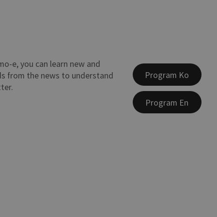
mo-e, you can learn new and
Program Ko
s from the news to understand
ter.
Program En