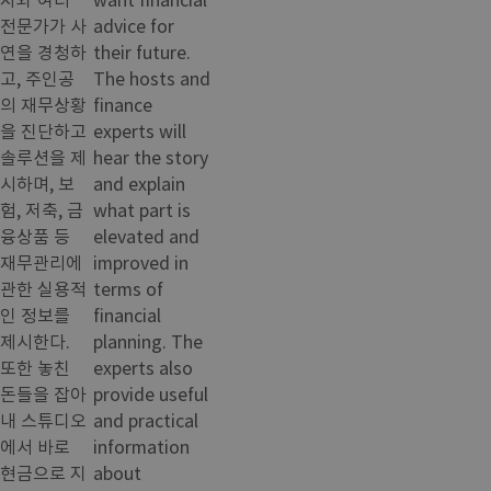
전문가가 사
advice for
연을 경청하
their future.
고, 주인공
The hosts and
의 재무상황
finance
을 진단하고
experts will
솔루션을 제
hear the story
시하며, 보
and explain
험, 저축, 금
what part is
융상품 등
elevated and
재무관리에
improved in
관한 실용적
terms of
인 정보를
financial
제시한다.
planning. The
또한 놓친
experts also
돈들을 잡아
provide useful
내 스튜디오
and practical
에서 바로
information
현금으로 지
about