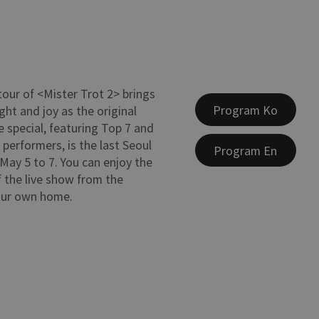
tour of <Mister Trot 2> brings
Program Ko
ght and joy as the original
e special, featuring Top 7 and
 performers, is the last Seoul
Program En
May 5 to 7. You can enjoy the
 the live show from the
our own home.