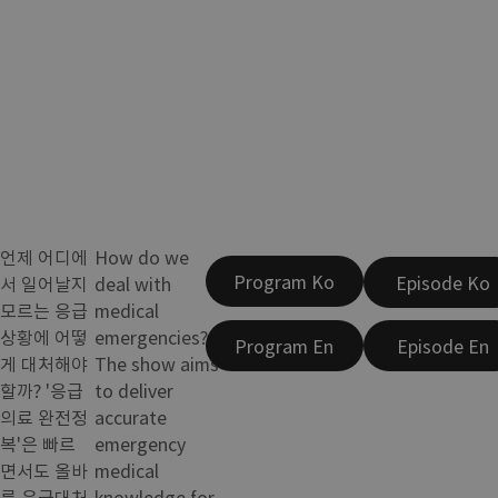
언제 어디에
How do we
Program Ko
Episode Ko
서 일어날지
deal with
모르는 응급
medical
상황에 어떻
emergencies?
Program En
Episode En
게 대처해야
The show aims
할까? '응급
to deliver
의료 완전정
accurate
복'은 빠르
emergency
면서도 올바
medical
른 응급대처
knowledge for