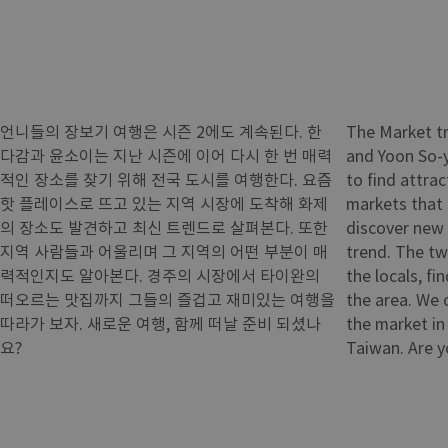
언니들의 장보기 여행은 시즌 2에도 계속된다. 한
The Market t
다감과 윤소이는 지난 시즌에 이어 다시 한 번 매력
and Yoon So-yi
적인 장소를 찾기 위해 전국 도시를 여행한다. 요즘
to find attrac
핫 플레이스로 뜨고 있는 지역 시장에 도착해 화제
markets that 
의 장소도 발견하고 최신 트렌드로 살펴본다. 또한
discover new 
지역 사람들과 어울리며 그 지역의 어떤 부분이 매
trend. The tw
력적인지도 알아본다. 경주의 시장에서 타이완의
the locals, fi
떠오르는 맛집까지 그들의 즐겁고 재미있는 여행을
the area. We c
따라가 보자. 새로운 여행, 함께 떠날 준비 되셨나
the market in
요?
Taiwan. Are y