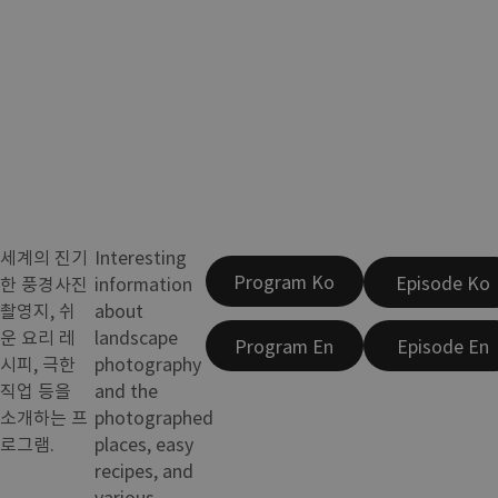
세계의 진기
Interesting
Program Ko
Episode Ko
한 풍경사진
information
촬영지, 쉬
about
운 요리 레
landscape
Program En
Episode En
시피, 극한
photography
직업 등을
and the
소개하는 프
photographed
로그램.
places, easy
recipes, and
various