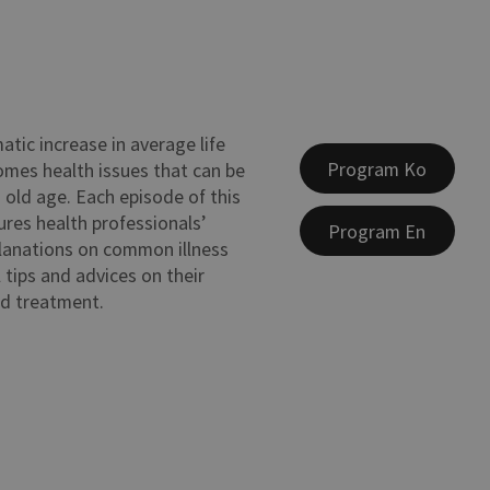
atic increase in average life
Program Ko
mes health issues that can be
n old age. Each episode of this
res health professionals’
Program En
lanations on common illness
 tips and advices on their
nd treatment.