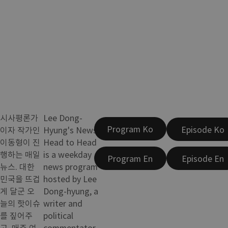
시사평론가
Lee Dong-
Program Ko
Episode Ko
이자 작가인
Hyung's News!
이동형이 진
Head to Head
행하는 매일
is a weekday
Program En
Episode En
뉴스. 대한
news program
민국을 뜨겁
hosted by Lee
게 달군 오
Dong-hyung, a
늘의 핫이슈
writer and
를 짚어주
political
고, 매주 여
commentator.