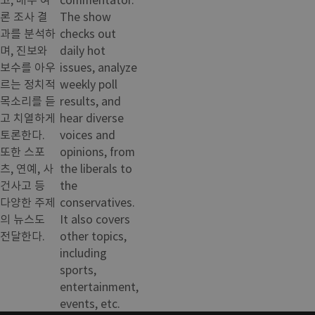
론 조사 결
The show
과를 분석하
checks out
며, 진보와
daily hot
보수를 아우
issues, analyze
르는 정치적
weekly poll
목소리를 듣
results, and
고 치열하게
hear diverse
토론한다.
voices and
또한 스포
opinions, from
츠, 연예, 사
the liberals to
건사고 등
the
다양한 주제
conservatives.
의 뉴스도
It also covers
전달한다.
other topics,
including
sports,
entertainment,
events, etc.