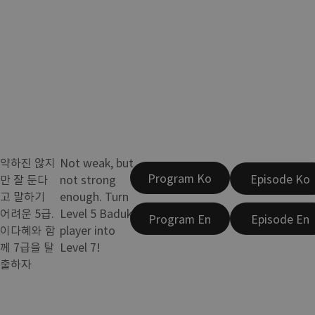
약하진 않지
Not weak, but
Program Ko
Episode Ko
만 잘 둔다
not strong
고 말하기
enough. Turn
어려운 5급.
Level 5 Baduk
Program En
Episode En
이다혜와 함
player into
께 7급을 탈
Level 7!
출하자