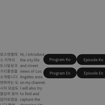
로스앤젤레
Hi, I introduce
Program Ko
Episode Ko
스 지역의
the city life
도시일상과
and street
거리풍경을
views of Los
Program En
Episode En
소개합니다.
Angeles area
변화하는 도
on my channel.
시의 모습도
I will also try
열심히 찾아
to find and
담아보겠습
capture the
니다.엘에
changing city.