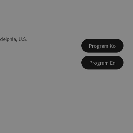
adelphia, U.S.
Program Ko
Program En