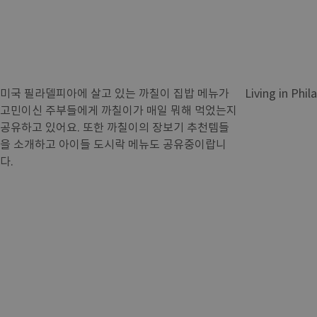
미국 필라델피아에 살고 있는 까칠이 집밥 메뉴가
Living in Phil
고민이신 주부들에게 까칠이가 매일 뭐해 먹었는지
공유하고 있어요. 또한 까칠이의 장보기 추천템들
을 소개하고 아이들 도시락 메뉴도 공유중이랍니
다.