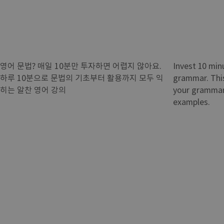
영어 문법? 매일 10분만 투자하면 어렵지 않아요.
Invest 10 min
하루 10분으로 문법의 기초부터 활용까지 모두 익
grammar. This
히는 알찬 영어 강의
your grammar 
examples.