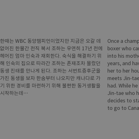
한때는 WBC 동양챔피언이었지만 지금은 오갈 데
Once a champ
없어진 한물간 전직 복서 조하는 우연히 17년 전에
boxer who can
헤어진 엄마 인숙과 재회한다. 숙식을 해결하기 위
into his moth
해 인숙의 집으로 따라간 조하는 존재조차 몰랐던
years, and hav
동생 진태를 만나게 된다. 조하는 서번트증후군을
her to her hou
가진 동생을 보자 한숨부터 나오지만 캐나다로 가
meets Jin-tae
기 위한 경비를 마련하기 위해 불편한 동거생활을
had. While he
시작하는데…
Jin-tae who 
decides to st
to go to Can