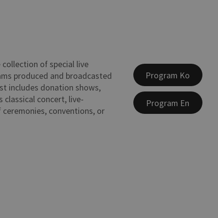
collection of special live
Program Ko
ams produced and broadcasted
ist includes donation shows,
 classical concert, live-
Program En
 ceremonies, conventions, or