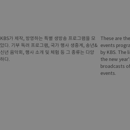
KBS가 제작, 방영하는 특별 생방송 프로그램을 모
These are the 
았다. 기부 독려 프로그램, 국가 행사 생중계, 송년&
events progr
신년 음악회, 행사 소개 및 체험 등 그 종류는 다양
by KBS. The l
하다.
the new year's
broadcasts of
events.