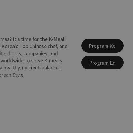
as? It's time for the K-Meal!
Program Ko
 Korea's Top Chinese chef, and
sit schools, companies, and
 worldwide to serve K-meals
Program En
 healthy, nutrient-balanced
orean Style.