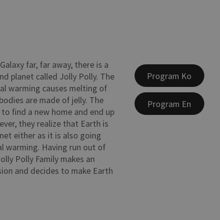
Galaxy far, far away, there is a
Program Ko
d planet called Jolly Polly. The
bal warming causes melting of
bodies are made of jelly. The
Program En
t to find a new home and end up
ver, they realize that Earth is
net either as it is also going
l warming. Having run out of
Jolly Polly Family makes an
sion and decides to make Earth