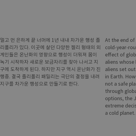
멀고 먼 은하계 끝 너머에 1년 내내 차가운 행성 졸
At the end of 
리폴리가 있다. 이곳에 살던 다양한 젤리 형태의 외
cold-year-roun
계인들은 온난화의 영향으로 행성이 더워져 몸이
effect of glo
녹기 시작하자 새로운 보금자리를 찾아 나서고 지
aliens whose 
구에 도착하게 된다. 하지만 지구 역시 온난화가 진
aliens set ou
행중. 결국 졸리폴리 패밀리는 극단의 결정을 내려
in Earth. Howe
지구를 차가운 행성으로 만들기로 한다.
not a safe pla
through globa
options, the 
extreme deci
a cold planet.