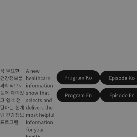
꼭 필요한
A new
Program Ko
Episode Ko
건강정보를
healthcare
과학적으로
information
풀어 재미있
show that
Program En
Episode En
고 쉽게 전
selects and
달하는 신개
delivers the
념 건강정보
most helpful
프로그램
information
for your
health.