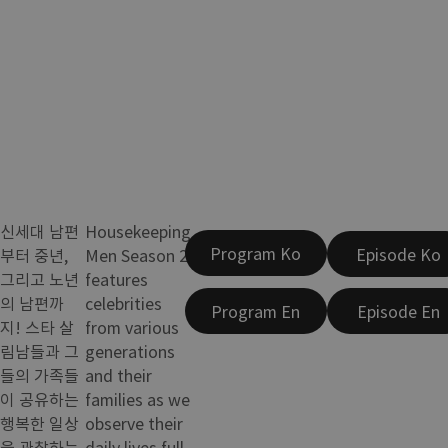
신세대 남편
Housekeeping
Program Ko
Episode Ko
부터 중년,
Men Season 2
그리고 노년
features
의 남편까
celebrities
Program En
Episode En
지! 스타 살
from various
림남들과 그
generations
들의 가족들
and their
이 공유하는
families as we
행복한 일상
observe their
을 관찰하는
daily lives full